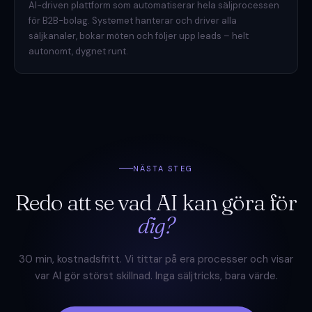
AI-driven plattform som automatiserar hela säljprocessen
för B2B-bolag. Systemet hanterar och driver alla
säljkanaler, bokar möten och följer upp leads – helt
autonomt, dygnet runt.
NÄSTA STEG
Redo att se vad AI kan göra för
dig?
30 min, kostnadsfritt. Vi tittar på era processer och visar
var AI gör störst skillnad. Inga säljtricks, bara värde.