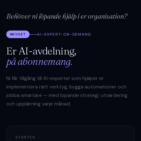
Behöver ni löpande hjälp i er organisation?
AI-EXPERT-ON-DEMAND
NYHET
Er AI-avdelning,
på abonnemang.
Ni får tillgång till AI-experter som hjälper er
implementera rätt verktyg, bygga automationer och
jobba smartare — med löpande strategi, utvärdering
och upplärning varje månad.
STARTER