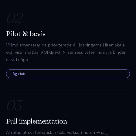
02
Pilot & bevis
Vi implementerar de prioriterade AI-lösningarna i liten skala
och visar mätbar ROI direkt. Ni ser resultaten innan ni binder
er vid något.
Låg risk
03
Full implementation
AI rullas ut systematiskt i hela verksamheten — sälj,