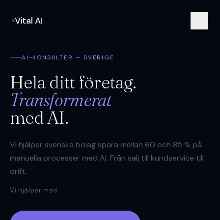
Vital AI
AI-KONSULTER — SVERIGE
Hela ditt företag.
Transformerat
med AI.
Vi hjälper svenska bolag spara mellan 60 och 85 % på
manuella processer med AI. Från sälj till kundservice till
drift.
Vi hjälper med