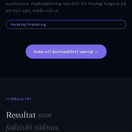
kundservice, marknadsföring och drift. Ert företag fungerar på
ett nytt sätt, inifrån och ut.
Varaktig förändring
boka ett kostnadsfritt samtal →
RESULTAT
Resultat
som
faktiskt räknas.