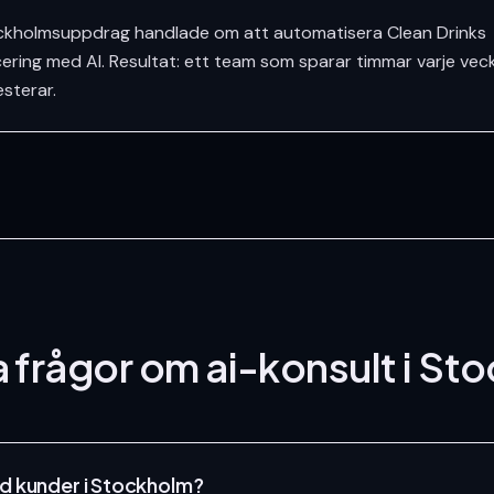
ockholmsuppdrag handlade om att automatisera Clean Drinks
ering med AI. Resultat: ett team som sparar timmar varje veck
esterar.
a frågor om
ai-konsult
i St
ed kunder i Stockholm?