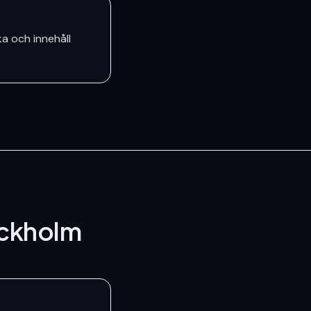
a och innehåll
ockholm