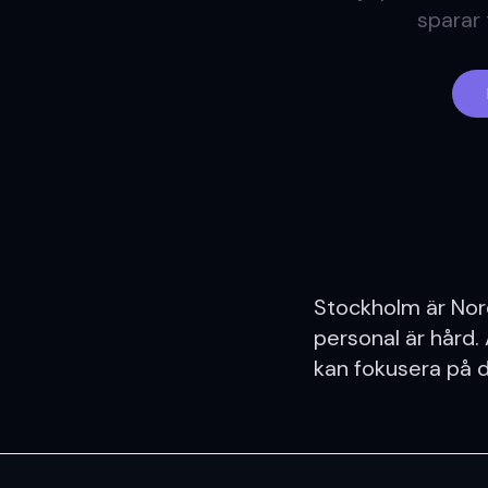
sparar 
Stockholm är Nor
personal är hård. 
kan fokusera på d