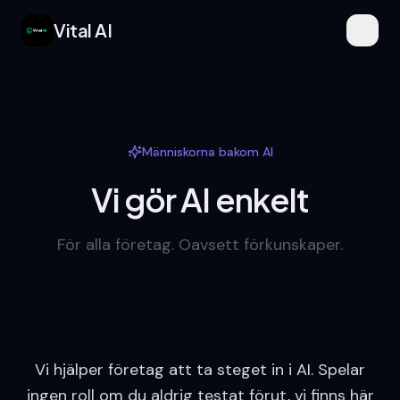
Vital AI
Människorna bakom AI
Vi gör AI enkelt
För alla företag. Oavsett förkunskaper.
Vi hjälper företag att ta steget in i AI. Spelar
ingen roll om du aldrig testat förut, vi finns här