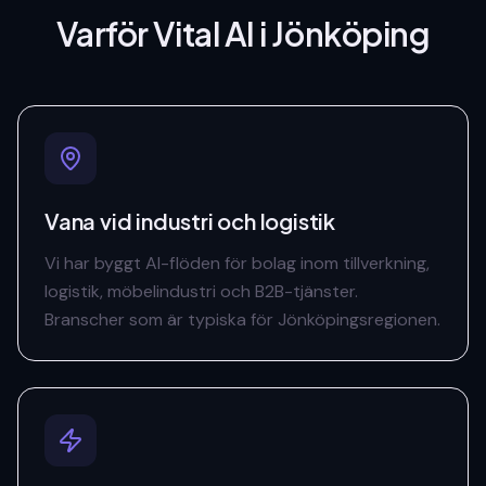
Varför Vital AI
i Jönköping
Vana vid industri och logistik
Vi har byggt AI-flöden för bolag inom tillverkning,
logistik, möbelindustri och B2B-tjänster.
Branscher som är typiska för Jönköpingsregionen.