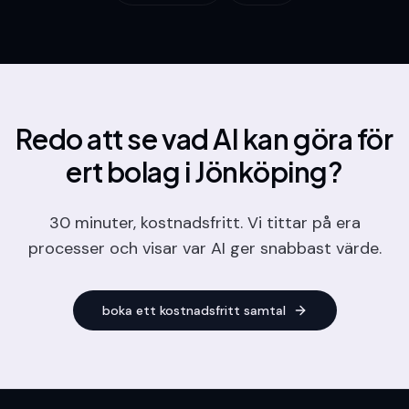
Redo att se vad AI kan göra för
ert bolag
i Jönköping
?
30 minuter, kostnadsfritt. Vi tittar på era
processer och visar var AI ger snabbast värde.
boka ett kostnadsfritt samtal