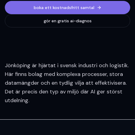
boka ett kostnadsfritt samtal
gör en gratis ai-diagnos
Jönköping är hjärtat i svensk industri och logistik.
Här finns bolag med komplexa processer, stora
datamängder och en tydlig vilja att effektivisera.
Det är precis den typ av miljö där AI ger störst
utdelning.