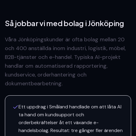
Så jobbar vi med bolag
i Jönköping
Våra Jönköpingskunder är ofta bolag mellan 20
och 400 anställda inom industri, logistik, möbel,
B2B-tjänster och e-handel. Typiska AI-projekt
handlar om automatiserad rapportering,
kundservice, orderhantering och
dokumentbearbetning.
Ett uppdrag i Småland handlade om att låta AI
ta hand om kundsupport och
orderbekräftelser åt ett växande e-
handelsbolag. Resultat: tre gånger fler ärenden