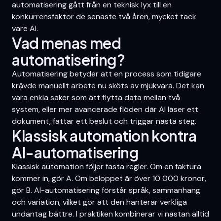
automatisering gått från en teknisk lyx till en
konkurrensfaktor de senaste två åren, mycket tack
vare AI.
Vad menas med
automatisering?
Automatisering betyder att en process som tidigare
krävde manuellt arbete nu sköts av mjukvara. Det kan
vara enkla saker som att flytta data mellan två
system, eller mer avancerade flöden där AI läser ett
dokument, fattar ett beslut och triggar nästa steg.
Klassisk automation kontra
AI-automatisering
Klassisk automation följer fasta regler. Om en faktura
kommer in, gör A. Om beloppet är över 10 000 kronor,
gör B. AI-automatisering förstår språk, sammanhang
och variation, vilket gör att den hanterar verkliga
undantag bättre. I praktiken kombinerar vi nästan alltid