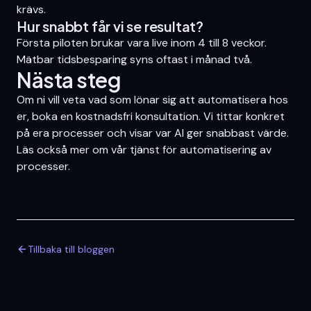
krävs.
Hur snabbt får vi se resultat?
Första piloten brukar vara live inom 4 till 8 veckor.
Mätbar tidsbesparing syns oftast i månad två.
Nästa steg
Om ni vill veta vad som lönar sig att automatisera hos
er,
boka en kostnadsfri konsultation
. Vi tittar konkret
på era processer och visar var AI ger snabbast värde.
Läs också mer om vår tjänst för
automatisering av
processer
.
Tillbaka till bloggen