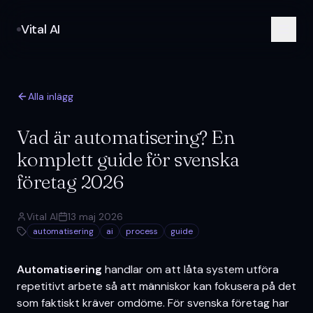
Vital AI
Alla inlägg
Vad är automatisering? En
komplett guide för svenska
företag 2026
Vital AI
13 maj 2026
automatisering
ai
process
guide
Automatisering
handlar om att låta system utföra
repetitivt arbete så att människor kan fokusera på det
som faktiskt kräver omdöme. För svenska företag har