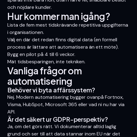
och nöjdare kunder.
Hur kommer man igång?
Lista de fem mest tidskrävande repetitiva uppgifterna
i organisationen.
Välj en där det redan finns digital data (en formell
process är lättare att automatisera än ett möte).
Bygg en pilot på 4 till 6 veckor.
Mät tidsbesparingen, inte tekniken.
Vanliga frågor om
automatisering
Behöver vi byta affärssystem?
Nej. Modern automatisering bygger ovanpå Fortnox,
Visma, HubSpot, Microsoft 365 eller vad ni nu har via
API.
Är det säkert ur GDPR-perspektiv?
Ja, om det görs rätt. Vi dokumenterar alltid laglig
grund och ser till att data stannar inom EU när det