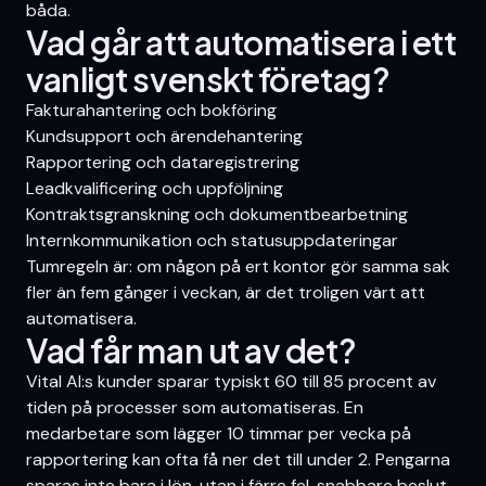
båda.
Vad går att automatisera i ett
vanligt svenskt företag?
Fakturahantering och bokföring
Kundsupport och ärendehantering
Rapportering och dataregistrering
Leadkvalificering och uppföljning
Kontraktsgranskning och dokumentbearbetning
Internkommunikation och statusuppdateringar
Tumregeln är: om någon på ert kontor gör samma sak
fler än fem gånger i veckan, är det troligen värt att
automatisera.
Vad får man ut av det?
Vital AI:s kunder sparar typiskt 60 till 85 procent av
tiden på processer som automatiseras. En
medarbetare som lägger 10 timmar per vecka på
rapportering kan ofta få ner det till under 2. Pengarna
sparas inte bara i lön, utan i färre fel, snabbare beslut