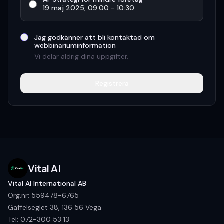
19 maj 2025
,
09:00 - 10:30
Jag godkänner att bli kontaktad om
webbinariuminformation
Vi delar aldrig dina uppgifter.
Registrera
Vital AI
Vital AI International AB
Org.nr: 559478-6765
Gaffelseglet 38, 136 56 Vega
Tel:
072-300 53 13