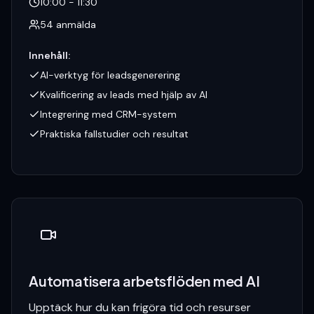
10:00 - 11:30
54
anmälda
Innehåll
:
AI-verktyg för leadsgenerering
Kvalificering av leads med hjälp av AI
Integrering med CRM-system
Praktiska fallstudier och resultat
Automatisera arbetsflöden med AI
Upptäck hur du kan frigöra tid och resurser