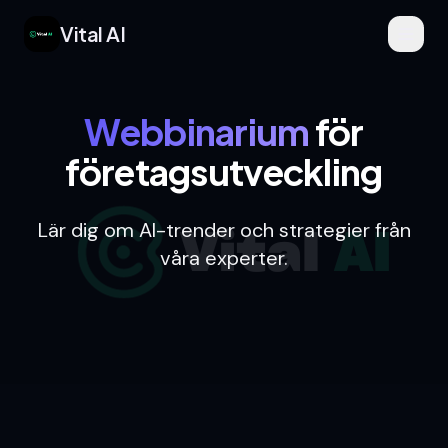
Vital AI
Webbinarium
för
företagsutveckling
Lär dig om AI-trender och strategier från
våra experter.