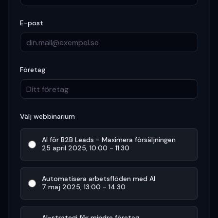
E-post
Företag
Välj webbinarium
AI för B2B Leads - Maximera försäljningen
25 april 2025
,
10:00 - 11:30
Automatisera arbetsflöden med AI
7 maj 2025
,
13:00 - 14:30
AI-strategi för mindre företag