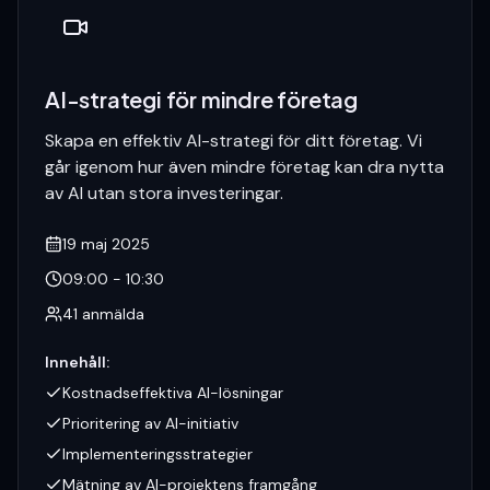
AI-strategi för mindre företag
Skapa en effektiv AI-strategi för ditt företag. Vi
går igenom hur även mindre företag kan dra nytta
av AI utan stora investeringar.
19 maj 2025
09:00 - 10:30
41
anmälda
Innehåll
:
Kostnadseffektiva AI-lösningar
Prioritering av AI-initiativ
Implementeringsstrategier
Mätning av AI-projektens framgång