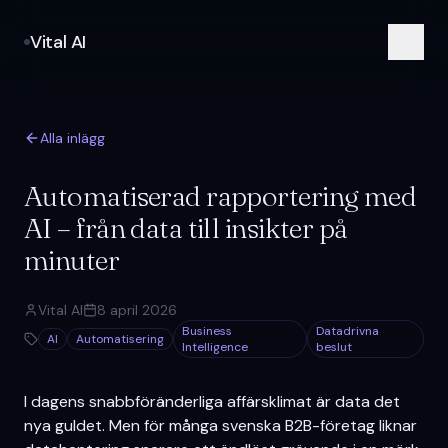
Vital AI
Alla inlägg
Automatiserad rapportering med
AI – från data till insikter på
minuter
Vital AI
8 april 2026
Business
Datadrivna
AI
Automatisering
Intelligence
beslut
I dagens snabbföränderliga affärsklimat är data det
nya guldet. Men för många svenska B2B-företag liknar